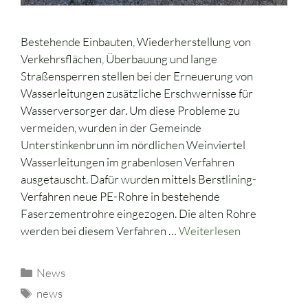
Bestehende Einbauten, Wiederherstellung von
Verkehrsflächen, Überbauung und lange
Straßensperren stellen bei der Erneuerung von
Wasserleitungen zusätzliche Erschwernisse für
Wasserversorger dar. Um diese Probleme zu
vermeiden, wurden in der Gemeinde
Unterstinkenbrunn im nördlichen Weinviertel
Wasserleitungen im grabenlosen Verfahren
ausgetauscht. Dafür wurden mittels Berstlining-
Verfahren neue PE-Rohre in bestehende
Faserzementrohre eingezogen. Die alten Rohre
werden bei diesem Verfahren …
Weiterlesen
News
news