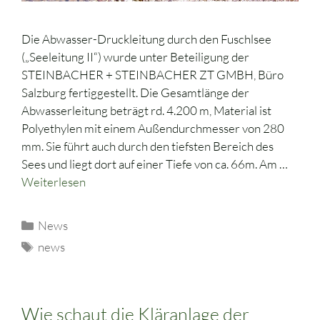
Die Abwasser-Druckleitung durch den Fuschlsee
(„Seeleitung II“) wurde unter Beteiligung der
STEINBACHER + STEINBACHER ZT GMBH, Büro
Salzburg fertiggestellt. Die Gesamtlänge der
Abwasserleitung beträgt rd. 4.200 m, Material ist
Polyethylen mit einem Außendurchmesser von 280
mm. Sie führt auch durch den tiefsten Bereich des
Sees und liegt dort auf einer Tiefe von ca. 66m. Am …
Weiterlesen
News
news
Wie schaut die Kläranlage der