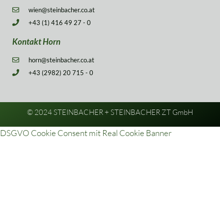
wien@steinbacher.co.at
+43 (1) 416 49 27 - 0
Kontakt Horn
horn@steinbacher.co.at
+43 (2982) 20 715 - 0
© 2024 STEINBACHER + STEINBACHER ZT GmbH
DSGVO Cookie Consent mit Real Cookie Banner